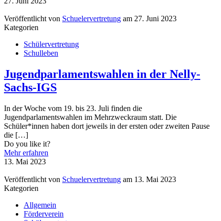
27. Juni 2023
Veröffentlicht von
Schuelervertretung
am
27. Juni 2023
Kategorien
Schülervertretung
Schulleben
Jugendparlamentswahlen in der Nelly-
Sachs-IGS
In der Woche vom 19. bis 23. Juli finden die
Jugendparlamentswahlen im Mehrzweckraum statt. Die
Schüler*innen haben dort jeweils in der ersten oder zweiten Pause
die
[…]
Do you like it?
Mehr erfahren
13. Mai 2023
Veröffentlicht von
Schuelervertretung
am
13. Mai 2023
Kategorien
Allgemein
Förderverein