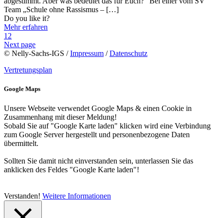
abgestimmt. Aber was bedeutet das für Euch?“ Bei einer vom SV
Team „Schule ohne Rassismus –
[…]
Do you like it?
Mehr erfahren
1
2
Next page
© Nelly-Sachs-IGS /
Impressum
/
Datenschutz
Vertretungsplan
Google Maps
Unsere Webseite verwendet Google Maps & einen Cookie in
Zusammenhang mit dieser Meldung!
Sobald Sie auf "Google Karte laden" klicken wird eine Verbindung
zum Google Server hergestellt und personenbezogene Daten
übermittelt.
Sollten Sie damit nicht einverstanden sein, unterlassen Sie das
anklicken des Feldes "Google Karte laden"!
Verstanden!
Weitere Informationen