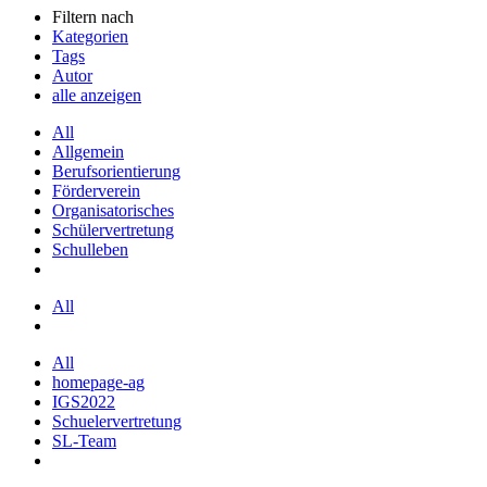
Filtern nach
Kategorien
Tags
Autor
alle anzeigen
All
Allgemein
Berufsorientierung
Förderverein
Organisatorisches
Schülervertretung
Schulleben
All
All
homepage-ag
IGS2022
Schuelervertretung
SL-Team