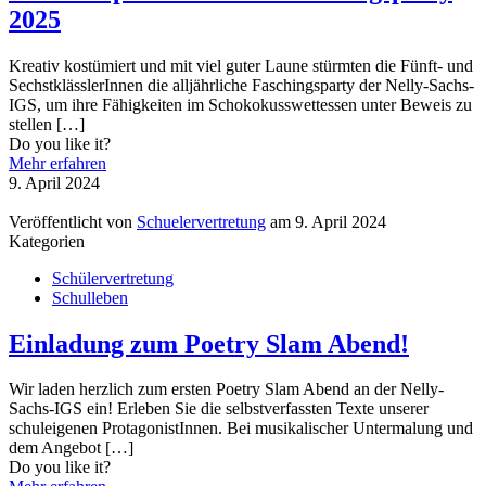
2025
Kreativ kostümiert und mit viel guter Laune stürmten die Fünft- und
SechstklässlerInnen die alljährliche Faschingsparty der Nelly-Sachs-
IGS, um ihre Fähigkeiten im Schokokusswettessen unter Beweis zu
stellen
[…]
Do you like it?
Mehr erfahren
9. April 2024
Veröffentlicht von
Schuelervertretung
am
9. April 2024
Kategorien
Schülervertretung
Schulleben
Einladung zum Poetry Slam Abend!
Wir laden herzlich zum ersten Poetry Slam Abend an der Nelly-
Sachs-IGS ein! Erleben Sie die selbstverfassten Texte unserer
schuleigenen ProtagonistInnen. Bei musikalischer Untermalung und
dem Angebot
[…]
Do you like it?