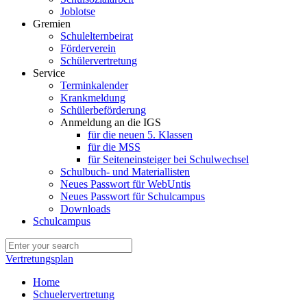
Joblotse
Gremien
Schulelternbeirat
Förderverein
Schülervertretung
Service
Terminkalender
Krankmeldung
Schülerbeförderung
Anmeldung an die IGS
für die neuen 5. Klassen
für die MSS
für Seiteneinsteiger bei Schulwechsel
Schulbuch- und Materiallisten
Neues Passwort für WebUntis
Neues Passwort für Schulcampus
Downloads
Schulcampus
Vertretungsplan
Home
Schuelervertretung