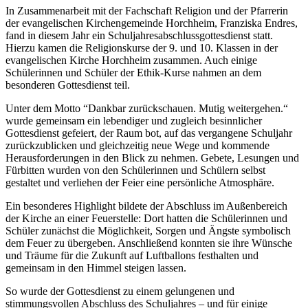
In Zusammenarbeit mit der Fachschaft Religion und der Pfarrerin
der evangelischen Kirchengemeinde Horchheim, Franziska Endres,
fand in diesem Jahr ein Schuljahresabschlussgottesdienst statt.
Hierzu kamen die Religionskurse der 9. und 10. Klassen in der
evangelischen Kirche Horchheim zusammen. Auch einige
Schülerinnen und Schüler der Ethik-Kurse nahmen an dem
besonderen Gottesdienst teil.
Unter dem Motto “Dankbar zurückschauen. Mutig weitergehen.“
wurde gemeinsam ein lebendiger und zugleich besinnlicher
Gottesdienst gefeiert, der Raum bot, auf das vergangene Schuljahr
zurückzublicken und gleichzeitig neue Wege und kommende
Herausforderungen in den Blick zu nehmen. Gebete, Lesungen und
Fürbitten wurden von den Schülerinnen und Schülern selbst
gestaltet und verliehen der Feier eine persönliche Atmosphäre.
Ein besonderes Highlight bildete der Abschluss im Außenbereich
der Kirche an einer Feuerstelle: Dort hatten die Schülerinnen und
Schüler zunächst die Möglichkeit, Sorgen und Ängste symbolisch
dem Feuer zu übergeben. Anschließend konnten sie ihre Wünsche
und Träume für die Zukunft auf Luftballons festhalten und
gemeinsam in den Himmel steigen lassen.
So wurde der Gottesdienst zu einem gelungenen und
stimmungsvollen Abschluss des Schuljahres – und für einige