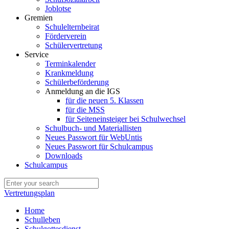
Joblotse
Gremien
Schulelternbeirat
Förderverein
Schülervertretung
Service
Terminkalender
Krankmeldung
Schülerbeförderung
Anmeldung an die IGS
für die neuen 5. Klassen
für die MSS
für Seiteneinsteiger bei Schulwechsel
Schulbuch- und Materiallisten
Neues Passwort für WebUntis
Neues Passwort für Schulcampus
Downloads
Schulcampus
Vertretungsplan
Home
Schulleben
Schulgottesdienst