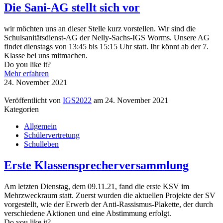
Die Sani-AG stellt sich vor
wir möchten uns an dieser Stelle kurz vorstellen. Wir sind die
Schulsanitätsdienst-AG der Nelly-Sachs-IGS Worms. Unsere AG
findet dienstags von 13:45 bis 15:15 Uhr statt. Ihr könnt ab der 7.
Klasse bei uns mitmachen.
Do you like it?
Mehr erfahren
24. November 2021
Veröffentlicht von
IGS2022
am
24. November 2021
Kategorien
Allgemein
Schülervertretung
Schulleben
Erste Klassensprecherversammlung
Am letzten Dienstag, dem 09.11.21, fand die erste KSV im
Mehrzweckraum statt. Zuerst wurden die aktuellen Projekte der SV
vorgestellt, wie der Erwerb der Anti-Rassismus-Plakette, der durch
verschiedene Aktionen und eine Abstimmung erfolgt.
Do you like it?