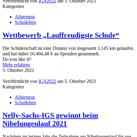
Veröffentlicht von
IGS2022
am
5. Oktober 2021
Kategorien
Allgemein
Schulleben
Wettbewerb „Lauffreudigste Schule“
Die Schülerschaft ist eine Distanz von insgesamt 3.145 km gelaufen
und hat dabei 10.466,48 € an Spenden gesammelt.
Do you like it?
Mehr erfahren
5. Oktober 2021
Veröffentlicht von
IGS2022
am
5. Oktober 2021
Kategorien
Allgemein
Schulleben
Nelly-Sachs-IGS gewinnt beim
Nibelungenlauf 2021
Nachdem im letzten Jahr die Teilnahme am Nibelungenlauf für uns