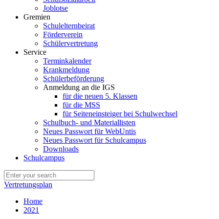
Joblotse
Gremien
Schulelternbeirat
Förderverein
Schülervertretung
Service
Terminkalender
Krankmeldung
Schülerbeförderung
Anmeldung an die IGS
für die neuen 5. Klassen
für die MSS
für Seiteneinsteiger bei Schulwechsel
Schulbuch- und Materiallisten
Neues Passwort für WebUntis
Neues Passwort für Schulcampus
Downloads
Schulcampus
Vertretungsplan
Home
2021