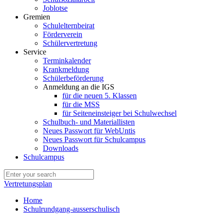
Joblotse
Gremien
Schulelternbeirat
Förderverein
Schülervertretung
Service
Terminkalender
Krankmeldung
Schülerbeförderung
Anmeldung an die IGS
für die neuen 5. Klassen
für die MSS
für Seiteneinsteiger bei Schulwechsel
Schulbuch- und Materiallisten
Neues Passwort für WebUntis
Neues Passwort für Schulcampus
Downloads
Schulcampus
Vertretungsplan
Home
Schulrundgang-ausserschulisch