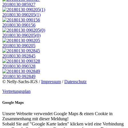
20180130 085927
20180130 090205(1)
20180130 090156
20180130 090205(0)
20180130 090205
20180130 092845
20180130 090328
20180130 092849
© Nelly-Sachs-IGS /
Impressum
/
Datenschutz
Vertretungsplan
Google Maps
Unsere Webseite verwendet Google Maps & einen Cookie in
Zusammenhang mit dieser Meldung!
Sobald Sie auf "Google Karte laden" klicken wird eine Verbindung