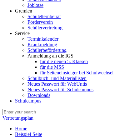
Joblotse
Gremien
Schulelternbeirat
Förderverein
Schülervertretung
Service
Terminkalender
Krankmeldung
Schülerbeförderung
Anmeldung an die IGS
für die neuen 5. Klassen
für die MSS
für Seiteneinsteiger bei Schulwechsel
Schulbuch- und Materiallisten
Neues Passwort für WebUntis
Neues Passwort für Schulcampus
Downloads
Schulcampus
Vertretungsplan
Home
Beispiel-Seite