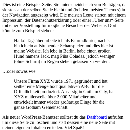
Dies ist eine Beispiel-Seite. Sie unterscheidet sich von Beiträgen, da
sie stets an der selben Stelle bleibt und (bei den meisten Themes) in
der Navigation angezeigt wird. Die meisten Leute starten mit einem
Impressum, der Datenschutzerklärung oder einer „Über uns“-Seite
mit einer Vorstellung für mögliche Besucher der Website. Dort
könnte zum Beispiel stehen:
Hallo! Tagsüber arbeite ich als Fahrradkurier, nachts
bin ich ein aufstrebender Schauspieler und dies hier ist
meine Website. Ich lebe in Berlin, habe einen großen
Hund namens Jack, mag Piña Coladas, jedoch weniger
(ohne Schirm) im Regen stehen gelassen zu werden.
…oder sowas wie:
Unsere Firma XYZ wurde 1971 gegründet und hat
seither eine Menge hochqualitativen ABC für die
Öffentlichkeit produziert. Ansässig in Gotham City, hat
XYZ mittlerweile über 2.000 Mitarbeiter und
entwickelt immer wieder großartige Dinge für die
ganze Gotham-Gemeinschaft.
Als neuer WordPress-Benutzer solltest du das
Dashboard
aufrufen,
um diese Seite zu löschen und statt dessen eine neue Seite mit
deinen eigenen Inhalten erstellen. Viel Spaß!