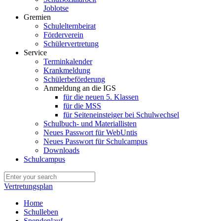
Joblotse
Gremien
Schulelternbeirat
Förderverein
Schülervertretung
Service
Terminkalender
Krankmeldung
Schülerbeförderung
Anmeldung an die IGS
für die neuen 5. Klassen
für die MSS
für Seiteneinsteiger bei Schulwechsel
Schulbuch- und Materiallisten
Neues Passwort für WebUntis
Neues Passwort für Schulcampus
Downloads
Schulcampus
Vertretungsplan
Home
Schulleben
Spendenlauf