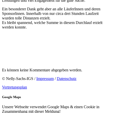
Leistungen und viel Engagement für die gute Sache.
Ein besonderer Dank geht aber an alle LäuferInnen und deren
SponsorInnen. Innerhalb von nur circa drei Stunden Laufzeit
wurden tolle Distanzen erzielt.
Es bleibt spannend, welche Summe in diesem Durchlauf erzielt
werden konnte.
Es können keine Kommentare abgegeben werden.
© Nelly-Sachs-IGS /
Impressum
/
Datenschutz
Vertretungsplan
Google Maps
Unsere Webseite verwendet Google Maps & einen Cookie in
Zusammenhang mit dieser Meldung!