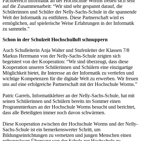
Fachbereich Informatik an der Hochschule Worms freuen sich sehr
auf die Zusammenarbeit: “Wir sind sehr gespannt darauf, die
Schülerinnen und Schüler der Nelly-Sachs-Schule in die spannende
Welt der Informatik zu entführen. Diese Partnerschaft wird es
ermöglichen, auf spielerische Weise Erfahrungen in der Informatik
zu sammeln.”
Schon in der Schulzeit Hochschulluft schnuppern
Auch Schulleiterin Anja Walter und Stufenleiter der Klassen 7/8
Markus Herrmann von der Nelly-Sachs-Schule zeigten sich
begeistert von der Kooperation: “Wir sind überzeugt, dass diese
Kooperation unseren Schülerinnen und Schülern eine einzigartige
Möglichkeit bietet, ihr Interesse an der Informatik zu vertiefen und
wichtige Kompetenzen für die digitale Welt zu erwerben. Wir freuen
uns auf eine erfolgreiche Partnerschaft mit der Hochschule Worms.”
Patric Garrels, Informatiklehrer an der Nelly-Sachs-Schule, hat mit
seinen Schülerinnen und Schülern bereits im Sommer einen
Programmierkurs an der Hochschule Worms besucht und berichtet,
dass alle Beteiligten immer noch davon schwärmen.
Diese Kooperation zwischen der Hochschule Worms und der Nelly-
Sachs-Schule ist ein bemerkenswerter Schritt, um
Bildungseinrichtungen zu vernetzen und jungen Menschen einen
reibungslosen Übergang von der Schule zur Hochschule zu