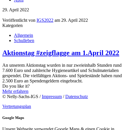
29. April 2022
Veröffentlicht von
IGS2022
am
29. April 2022
Kategorien
Allgemein
Schulleben
Aktionstag #zeigflagge am 1.April 2022
An unserem Aktionstag wurden in nur zweieinhalb Stunden rund
7.600 Euro und zahlreiche Hygieneartikel und Schulmaterialien
gespendet. Die vielfältigen Aktions- und Spielestände haben rund
2.500 Euro an Spendengeldern eingebracht.
Do you like it?
Mehr erfahren
© Nelly-Sachs-IGS /
Impressum
/
Datenschutz
Vertretungsplan
Google Maps
Unsere Webseite verwendet Google Maps & einen Cookie in