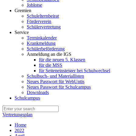
Joblotse
Gremien
Schulelternbeirat
Förderverein
Schülervertretung
Service
Terminkalender
Krankmeldung
Schülerbeförderung
Anmeldung an die IGS
für die neuen 5. Klassen
für die MSS
für Seiteneinsteiger bei Schulwechsel
Schulbuch- und Materiallisten
Neues Passwort für WebUntis
Neues Passwort für Schulcampus
Downloads
Schulcampus
Vertretungsplan
Home
2022
April