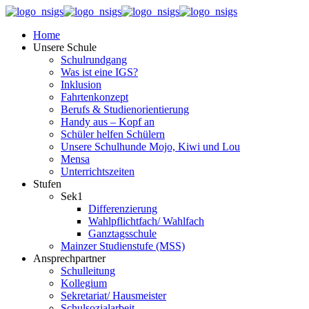
Home
Unsere Schule
Schulrundgang
Was ist eine IGS?
Inklusion
Fahrtenkonzept
Berufs & Studienorientierung
Handy aus – Kopf an
Schüler helfen Schülern
Unsere Schulhunde Mojo, Kiwi und Lou
Mensa
Unterrichtszeiten
Stufen
Sek1
Differenzierung
Wahlpflichtfach/ Wahlfach
Ganztagsschule
Mainzer Studienstufe (MSS)
Ansprechpartner
Schulleitung
Kollegium
Sekretariat/ Hausmeister
Schulsozialarbeit