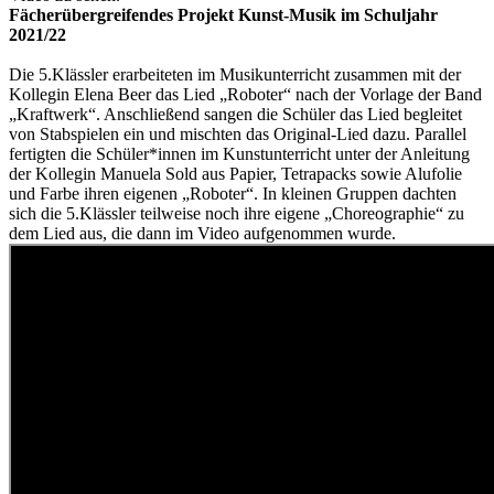
Fächerübergreifendes Projekt Kunst-Musik im Schuljahr
2021/22
Die 5.Klässler erarbeiteten im Musikunterricht zusammen mit der
Kollegin Elena Beer das Lied „Roboter“ nach der Vorlage der Band
„Kraftwerk“. Anschließend sangen die Schüler das Lied begleitet
von Stabspielen ein und mischten das Original-Lied dazu. Parallel
fertigten die Schüler*innen im Kunstunterricht unter der Anleitung
der Kollegin Manuela Sold aus Papier, Tetrapacks sowie Alufolie
und Farbe ihren eigenen „Roboter“. In kleinen Gruppen dachten
sich die 5.Klässler teilweise noch ihre eigene „Choreographie“ zu
dem Lied aus, die dann im Video aufgenommen wurde.