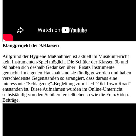
Klangprojekt der 9.Klassen
Aufgrund der Hygiene-Maßnahmen ist aktuell im Musikunterricht
kein Instrumenten-Spiel möglich. Die Schüler der Klassen 9b und
9d haben sich deshalb Gedanken über "Ersatz-Instrumente"
gemacht. Im eigenen Haushalt sind sie fündig geworden und haben
verschiedenste Gegenständen so arrangiert, dass daraus eine
interessante "Schlagzeug"-Begleitung zum Lied "Old Town Road"
entstanden ist. Diese Aufnahmen wurden im Online-Unterricht
selbstständig von den Schülern erstellt ebenso wie die Foto/Video-
Beiträge.