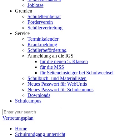
Joblotse
Gremien
Schulelternbeirat
Förderverein
Schülervertretung
Service
Terminkalender
Krankmeldung
Schülerbeförderung
Anmeldung an die IGS
für die neuen 5. Klassen
für die MSS
für Seiteneinsteiger bei Schulwechsel
Schulbuch- und Materiallisten
Neues Passwort für WebUntis
Neues Passwort für Schulcampus
Downloads
Schulcampus
Vertretungsplan
Home
Schulrundgang-unterricht